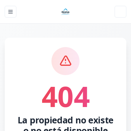
Toggle navigation menu
Toggl
404
La propiedad no existe
o no está disponible