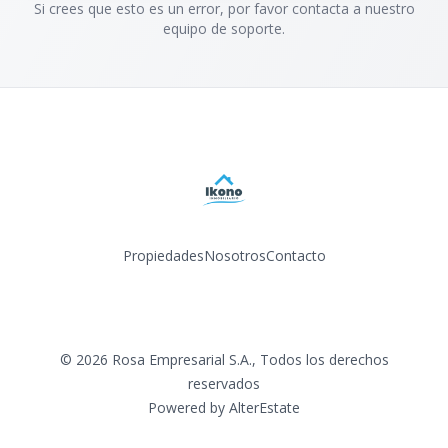
Si crees que esto es un error, por favor contacta a nuestro
equipo de soporte.
Propiedades
Nosotros
Contacto
Facebook
Instagram
LinkedIn
YouTube
©
2026
Rosa Empresarial S.A.
,
Todos los derechos
reservados
Powered by
AlterEstate